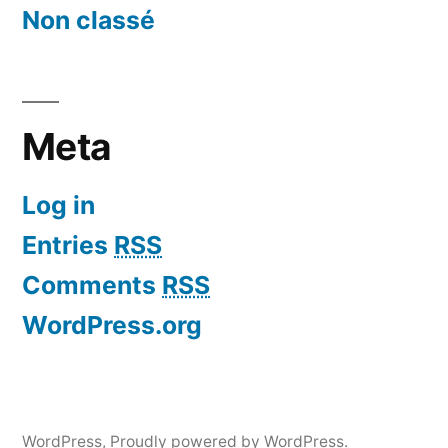
Non classé
Meta
Log in
Entries
RSS
Comments
RSS
WordPress.org
WordPress
,
Proudly powered by WordPress.