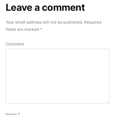
a
Leave a comment
comment
Your email address will not be published.
Required
fields are marked
*
Comment
Name
*